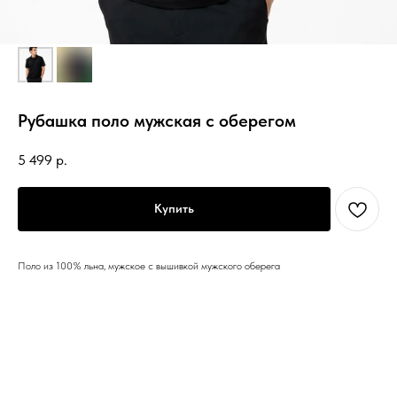
Рубашка поло мужская с оберегом
5 499
р.
Купить
Поло из 100% льна, мужское с вышивкой мужского оберега