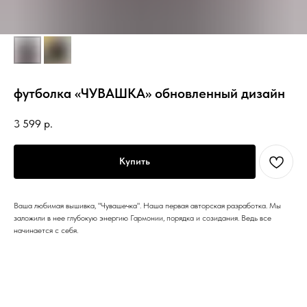
футболка «ЧУВАШКА» обновленный дизайн
3 599
р.
Купить
Ваша любимая вышивка, "Чувашечка". Наша первая авторская разработка. Мы
заложили в нее глубокую энергию Гармонии, порядка и созидания. Ведь все
начинается с себя.