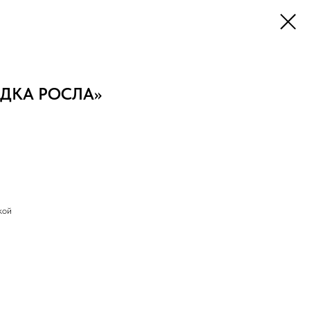
ОДКА РОСЛА»
кой