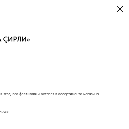
А ÇИРЛИ»
я ягодного фестиваля и остался в ассортименте магазина.
аличии