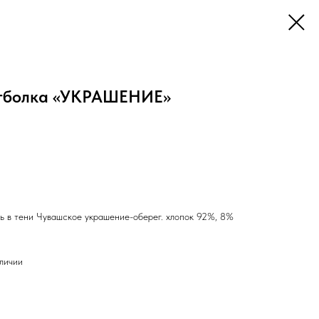
болка «УКРАШЕНИЕ»
ть в тени Чувашское украшение-оберег. хлопок 92%, 8%
аличии